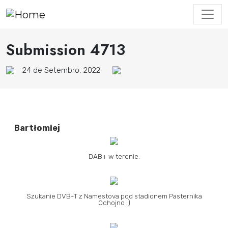
Submission 4713
24 de Setembro, 2022
Bartłomiej
DAB+ w terenie.
Szukanie DVB-T z Namestova pod stadionem Pasternika
Ochojno :)