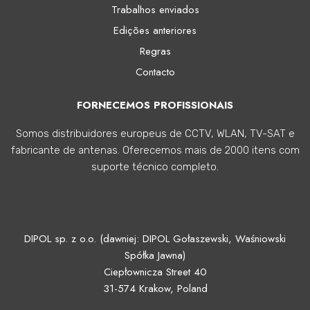
Trabalhos enviados
Edições anteriores
Regras
Contacto
FORNECEMOS PROFISSIONAIS
Somos distribuidores europeus de CCTV, WLAN, TV-SAT e
fabricante de antenas. Oferecemos mais de 2000 itens com
suporte técnico completo.
DIPOL sp. z o.o. (dawniej: DIPOL Gołaszewski, Waśniowski
Spółka Jawna)
Ciepłownicza Street 40
31-574 Krakow, Poland